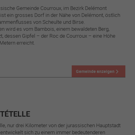
ssische Gemeinde Courroux, im Bezirk Delémont
 ist ein grosses Dorf in der Nähe von Delémont, östlich
ammenflusses von Scheulte und Birse.
en wird es vom Bambois, einem bewaldeten Berg,
t, dessen Gipfel – der Roc de Courroux – eine Höhe
Metern erreicht.
Gemeinde anzeigen
TÉTELLE
lle, nur drei Kilometer von der jurassischen Hauptstadt
, entwickelt sich zu einem immer bedeutenderen