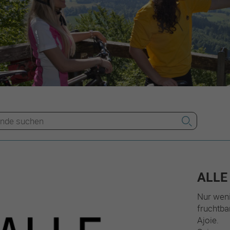
ALLE
Nur weni
fruchtba
Ajoie.