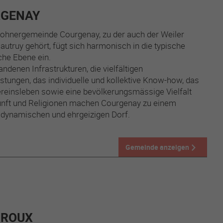
GENAY
ohnergemeinde Courgenay, zu der auch der Weiler
utruy gehört, fügt sich harmonisch in die typische
che Ebene ein.
andenen Infrastrukturen, die vielfältigen
istungen, das individuelle und kollektive Know-how, das
ereinsleben sowie eine bevölkerungsmässige Vielfalt
unft und Religionen machen Courgenay zu einem
 dynamischen und ehrgeizigen Dorf.
Gemeinde anzeigen
RROUX