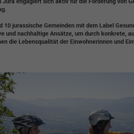
 Jura engagiert sich aktiv für die Förderung von 
ng.
nd 10 jurassische Gemeinden mit dem Label Gesun
ive und nachhaltige Ansätze, um durch konkrete, 
n die Lebensqualität der Einwohnerinnen und Ein