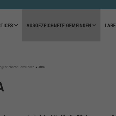
TICES
AUSGEZEICHNETE GEMEINDEN
LABE
sgezeichnete Gemeinden
Jura
A