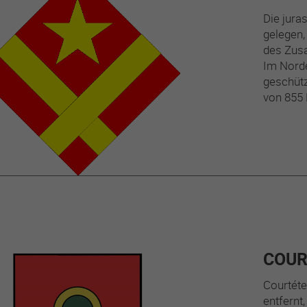
Die jura
gelegen,
des Zus
Im Nord
geschütz
von 855 
COUR
Courtéte
entfernt