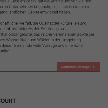
ntrale Lage im Bezirk hat die Ansiedlung von kleinen
leren Unternehmen begünstigt, die sich in einem einst
end ländlichen Gebiet entwickelt haben.
chaftliche Vielfalt, die Qualität der kulturellen und
hen Infrastrukturen, der Empfangs- und
ationsangebote, das reiche Vereinsleben sowie die
hen Wasserläufe und Wälder in der Umgebung
n dieser Gemeinde viele Vorzüge und eine hohe
alität.
Gemeinde anzeigen
COURT