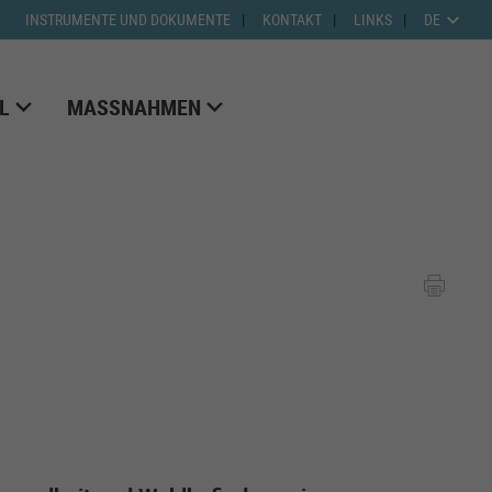
INSTRUMENTE UND DOKUMENTE
KONTAKT
LINKS
DE
L
MASSNAHMEN