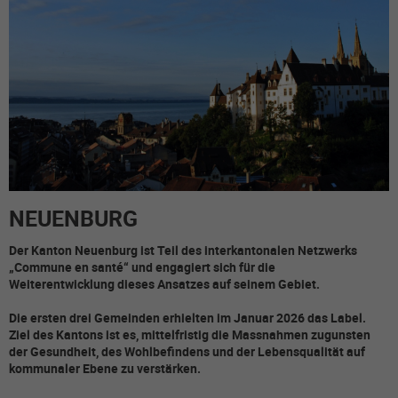
NEUENBURG
Der Kanton Neuenburg ist Teil des interkantonalen Netzwerks
„Commune en santé“ und engagiert sich für die
Weiterentwicklung dieses Ansatzes auf seinem Gebiet.
Die ersten drei Gemeinden erhielten im Januar 2026 das Label.
Ziel des Kantons ist es, mittelfristig die Massnahmen zugunsten
der Gesundheit, des Wohlbefindens und der Lebensqualität auf
kommunaler Ebene zu verstärken.