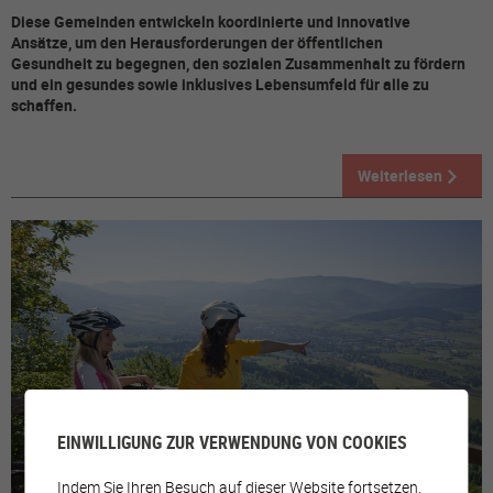
Diese Gemeinden entwickeln koordinierte und innovative
Ansätze, um den Herausforderungen der öffentlichen
Gesundheit zu begegnen, den sozialen Zusammenhalt zu fördern
und ein gesundes sowie inklusives Lebensumfeld für alle zu
schaffen.
Weiterlesen
EINWILLIGUNG ZUR VERWENDUNG VON COOKIES
Indem Sie Ihren Besuch auf dieser Website fortsetzen,