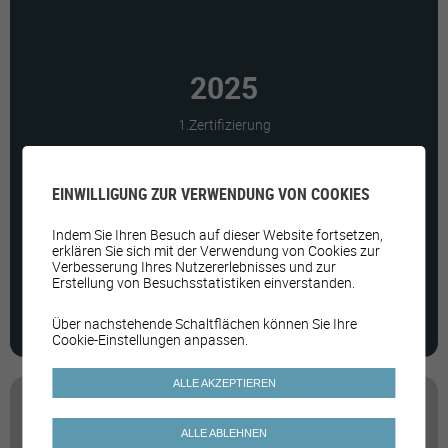
2025
1.Zertifizierung
EINWILLIGUNG ZUR VERWENDUNG VON COOKIES
lutry.ch
Indem Sie Ihren Besuch auf dieser Website fortsetzen,
erklären Sie sich mit der Verwendung von Cookies zur
Bilanz der Massnahmen
Verbesserung Ihres Nutzererlebnisses und zur
Erstellung von Besuchsstatistiken einverstanden.
Über nachstehende Schaltflächen können Sie Ihre
Cookie-Einstellungen anpassen.
ALLE AKZEPTIEREN
ALLE ABLEHNEN