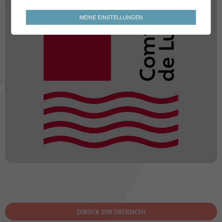
MEINE EINSTELLUNGEN
ZURÜCK ZUR ÜBERSICHT