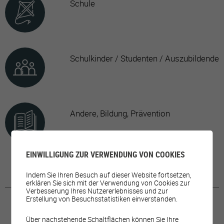
Schule
Schulkinder / Studenten / Auszubildende
Andere, Bildung, Prävention
EINWILLIGUNG ZUR VERWENDUNG VON COOKIES
Indem Sie Ihren Besuch auf dieser Website fortsetzen,
erklären Sie sich mit der Verwendung von Cookies zur
Verbesserung Ihres Nutzererlebnisses und zur
Erstellung von Besuchsstatistiken einverstanden.
Über nachstehende Schaltflächen können Sie Ihre