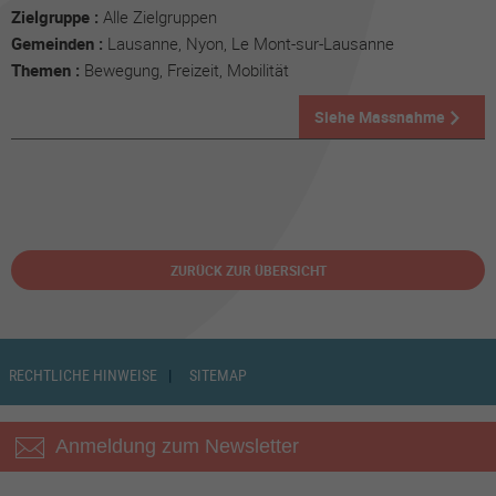
Zielgruppe :
Alle Zielgruppen
Gemeinden :
Lausanne, Nyon, Le Mont-sur-Lausanne
Themen :
Bewegung, Freizeit, Mobilität
Siehe Massnahme
ZURÜCK ZUR ÜBERSICHT
RECHTLICHE HINWEISE
SITEMAP
Anmeldung zum Newsletter