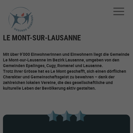
LE MONT-SUR-LAUSANNE
Mit über 9’000 Einwohnerinnen und Einwohnern liegt die Gemeinde
Le Mont-sur-Lausanne im Bezirk Lausanne, umgeben von den
Gemeinden Epalinges, Cugy, Romanel und Lausanne.
Trotz ihrer Grösse hat es Le Mont geschafft, sich einen dörflichen
Charakter und Gemeinschaftsgeist zu bewahren – dank der
zahlreichen lokalen Vereine, die das gesellschaftliche und
kulturelle Leben der Bevölkerung aktiv gestalten.