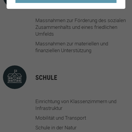
Massnahmen zur Förderung des sozialen
Zusammenhalts und eines friedlichen
Umfelds
Massnahmen zur materiellen und
finanziellen Unterstützung
SCHULE
Einrichtung von Klassenzimmern und
Infrastruktur
Mobilität und Transport
Schule in der Natur