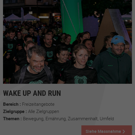
WAKE UP AND RUN
Bereich :
Freizeitangebote
Zielgruppe :
Alle Zielgruppen
Themen :
Bewegung, Ernährung, Zusammenhalt, Umfeld
Siehe Massnahme