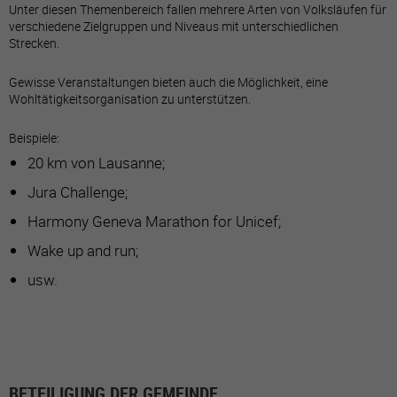
Unter diesen Themenbereich fallen mehrere Arten von Volksläufen für
verschiedene Zielgruppen und Niveaus mit unterschiedlichen
Strecken.
Gewisse Veranstaltungen bieten auch die Möglichkeit, eine
Wohltätigkeitsorganisation zu unterstützen.
Beispiele:
20 km von Lausanne;
Jura Challenge;
Harmony Geneva Marathon for Unicef;
Wake up and run;
usw.
BETEILIGUNG DER GEMEINDE