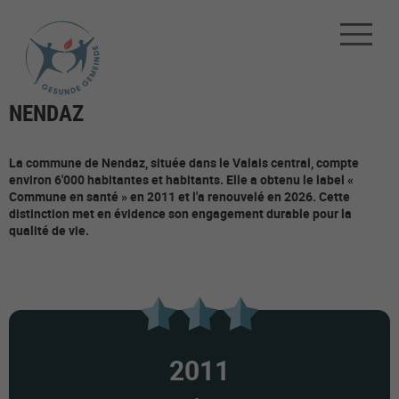
NENDAZ
La commune de Nendaz, située dans le Valais central, compte
environ 6'000 habitantes et habitants. Elle a obtenu le label «
Commune en santé » en 2011 et l'a renouvelé en 2026. Cette
distinction met en évidence son engagement durable pour la
qualité de vie.
2011