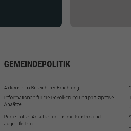
GEMEINDEPOLITIK
Aktionen im Bereich der Ernährung
G
Informationen für die Bevölkerung und partizipative
I
Ansätze
K
Partizipative Ansätze für und mit Kindern und
S
Jugendlichen
U