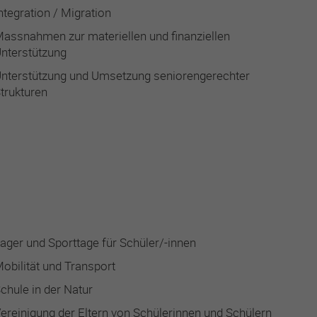
ntegration / Migration
assnahmen zur materiellen und finanziellen
nterstützung
nterstützung und Umsetzung seniorengerechter
trukturen
ager und Sporttage für Schüler/-innen
obilität und Transport
chule in der Natur
ereinigung der Eltern von Schülerinnen und Schülern