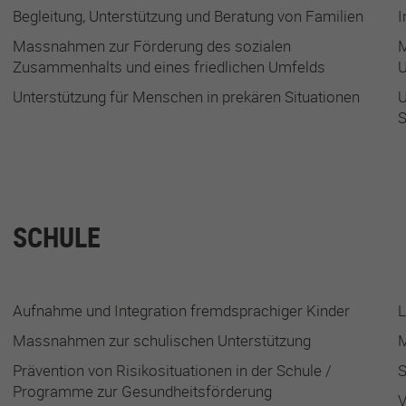
Begleitung, Unterstützung und Beratung von Familien
I
Massnahmen zur Förderung des sozialen
M
Zusammenhalts und eines friedlichen Umfelds
U
Unterstützung für Menschen in prekären Situationen
U
S
SCHULE
Aufnahme und Integration fremdsprachiger Kinder
L
Massnahmen zur schulischen Unterstützung
M
Prävention von Risikosituationen in der Schule /
S
Programme zur Gesundheitsförderung
V