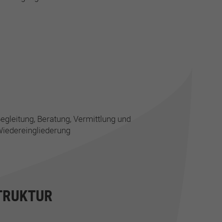
egleitung, Beratung, Vermittlung und
iedereingliederung
TRUKTUR