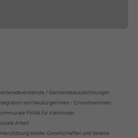
emeindeverdienste / Gemeindeauszeichnungen
ntegration von NeubürgerInnen / EinwohnerInnen
ommunale Politik für Kleinkinder
oziale Arbeit
nterstützung lokaler Gesellschaften und Vereine