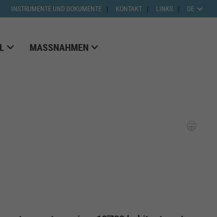
INSTRUMENTE UND DOKUMENTE
KONTAKT
LINKS
DE
L
MASSNAHMEN