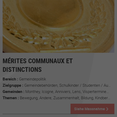
MÉRITES COMMUNAUX ET
DISTINCTIONS
Bereich :
Gemeindepolitik
Zielgruppe :
Gemeindebehörden, Schulkinder / Studenten / Auszubildende, Alle Zielgruppen
Gemeinden :
Monthey, Icogne, Anniviers, Lens, Visperterminen, Courroux
Themen :
Bewegung, Andere, Zusammenhalt, Bildung, Kindbereich, Umfeld, Freizeit, Politik
Siehe Massnahme