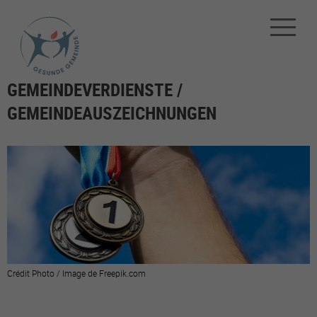
GEMEINDEVERDIENSTE /
GEMEINDEAUSZEICHNUNGEN
Crédit Photo / Image de Freepik.com