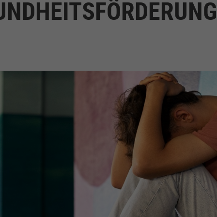
UNDHEITSFÖRDERUNG