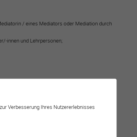
Mediatorin / eines Mediators oder Mediation durch
er/-innen und Lehrpersonen;
 zur Verbesserung Ihres Nutzererlebnisses