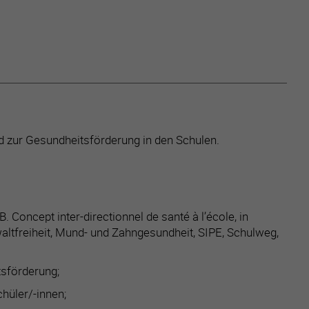
 zur Gesundheitsförderung in den Schulen.
Concept inter-directionnel de santé à l’école, in
ltfreiheit, Mund- und Zahngesundheit, SIPE, Schulweg,
sförderung;
hüler/-innen;