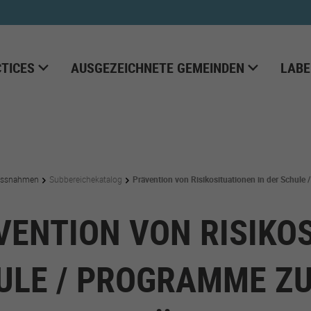
TICES
AUSGEZEICHNETE GEMEINDEN
LABE
ssnahmen
Subbereichekatalog
Prävention von Risikosituationen in der Schul
VENTION VON RISIKOS
ULE / PROGRAMME Z