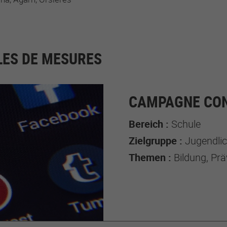
ES DE MESURES
CAMPAGNE CON
Bereich :
Schule
Zielgruppe :
Jugendlich
Themen :
Bildung, Prä