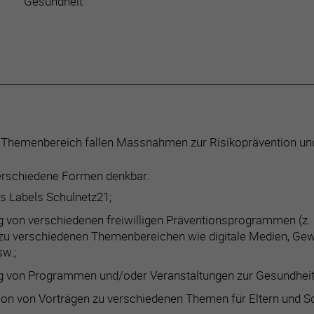
Gesundheit
 Themenbereich fallen Massnahmen zur Risikoprävention und
erschiedene Formen denkbar:
s Labels Schulnetz21;
 von verschiedenen freiwilligen Präventionsprogrammen (z. B. 
 zu verschiedenen Themenbereichen wie digitale Medien, Gewa
w.;
g von Programmen und/oder Veranstaltungen zur Gesundheit
ion von Vorträgen zu verschiedenen Themen für Eltern und Sc