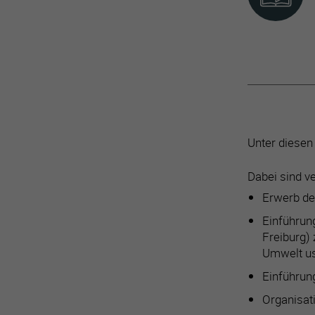
Unter diesen
Dabei sind v
Erwerb de
Einführung
Freiburg)
Umwelt us
Einführun
Organisat