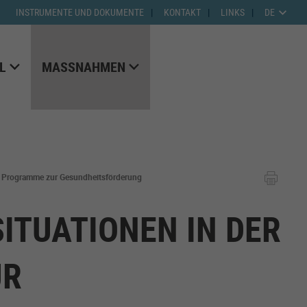
INSTRUMENTE UND DOKUMENTE
KONTAKT
LINKS
DE
L
MASSNAHMEN
e / Programme zur Gesundheitsförderung
ITUATIONEN IN DER
UR