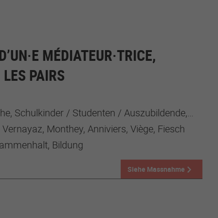
D’UN·E MÉDIATEUR·TRICE,
 LES PAIRS
e, Schulkinder / Studenten / Auszubildende, Kinder
, Vernayaz, Monthey, Anniviers, Viège, Fiesch
ammenhalt, Bildung
Siehe Massnahme