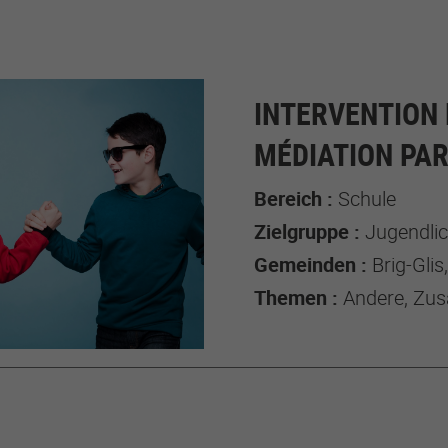
INTERVENTION 
MÉDIATION PAR
Bereich :
Schule
Zielgruppe :
Jugendlich
Gemeinden :
Brig-Glis
Themen :
Andere, Zus