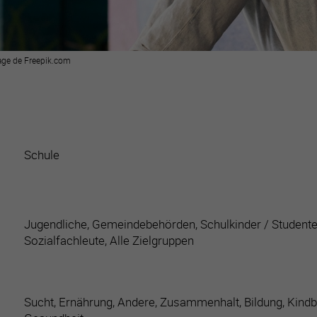
age de Freepik.com
Schule
Jugendliche, Gemeindebehörden, Schulkinder / Studenten
Sozialfachleute, Alle Zielgruppen
Sucht, Ernährung, Andere, Zusammenhalt, Bildung, Kindbere