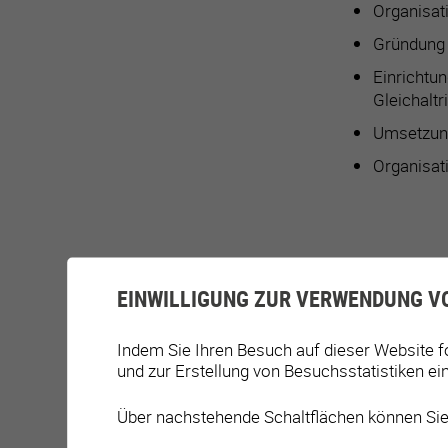
Organisati
Gründung 
Einrichtu
Gleichaltri
Umsetzung
Organisat
BETEIL
EINWILLIGUNG ZUR VERWENDUNG V
Indem Sie Ihren Besuch auf dieser Website f
Organisation
und zur Erstellung von Besuchsstatistiken ei
Unterstützun
Über nachstehende Schaltflächen können Sie