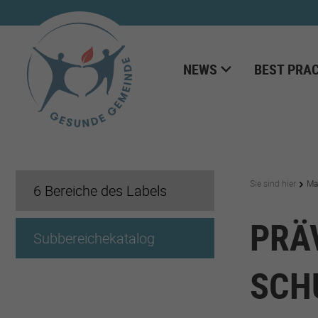
NEWS
BEST PRAC
Sie sind hier
Ma
6 Bereiche des Labels
PRÄ
Subbereichekatalog
SCH