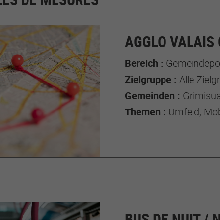
AGGLO VALAIS
Bereich :
Gemeindepol
Zielgruppe :
Alle Ziel
Gemeinden :
Grimisua
Themen :
Umfeld, Mobi
BUS DE NUIT /