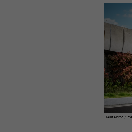
Crédit Photo / Im