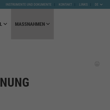
INSTRUMENTE UND DOKUMENTE
KONTAKT
LINKS
DE
L
MASSNAHMEN
ANUNG