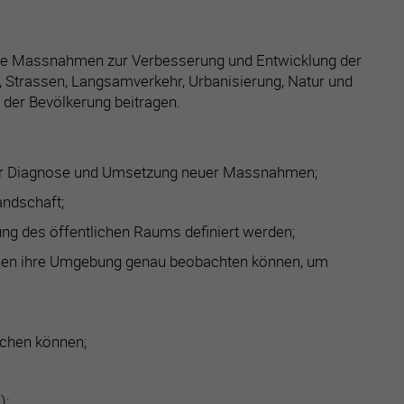
ene Massnahmen zur Verbesserung und Entwicklung der
, Strassen, Langsamverkehr, Urbanisierung, Natur und
der Bevölkerung beitragen.
iner Diagnose und Umsetzung neuer Massnahmen;
andschaft;
ung des öffentlichen Raums definiert werden;
nnen ihre Umgebung genau beobachten können, um
ichen können;
);