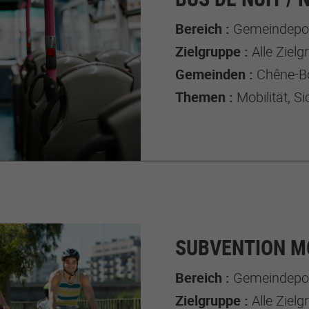
Bereich :
Gemeindepol
Zielgruppe :
Alle Ziel
Gemeinden :
Chêne-Bour
Themen :
Mobilität, Si
SUBVENTION M
Bereich :
Gemeindepol
Zielgruppe :
Alle Ziel