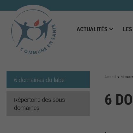
ACTUALITÉS
LES
Accueil
Mesure
6 domaines du label
6 D
Répertoire des sous-
domaines