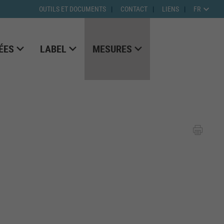
OUTILS ET DOCUMENTS
CONTACT
LIENS
FR
ÉES
LABEL
MESURES