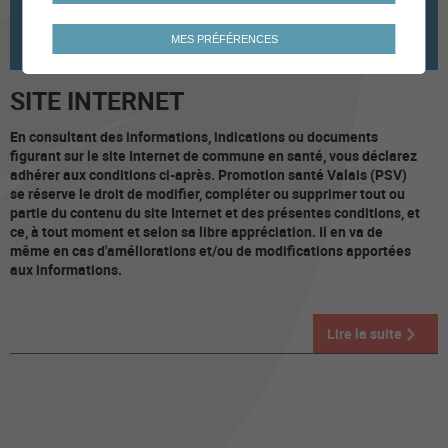
MES PRÉFÉRENCES
SITE INTERNET
En consultant des informations, indications ou documents
figurant sur le site Internet de commune en santé, vous déclarez
adhérer aux conditions ci-après. Promotion santé Valais (PSV)
se réserve le droit de modifier, compléter ou supprimer tout ou
partie du contenu du site Internet et des présentes conditions, et
ce, à tout moment et selon sa libre appréciation. Il en va de
même en cas d'améliorations et/ou de modifications apportées
aux informations.
Lire la suite