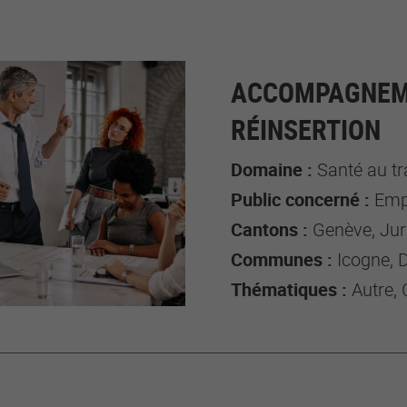
ACCOMPAGNEME
RÉINSERTION
Domaine :
Santé au tr
Public concerné :
Employé-e
Cantons :
Genève, Jur
Communes :
Icogne, 
Thématiques :
Autre, 