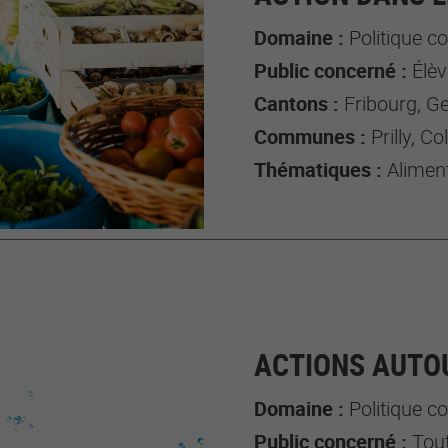
Domaine :
Politique 
Public concerné :
Élèves / 
Cantons :
Fribourg, Ge
Communes :
Prilly, Col
Thématiques :
Alimentat
ACTIONS AUTOU
Domaine :
Politique 
Public concerné :
Tout