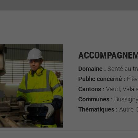
ACCOMPAGNEME
Domaine :
Santé au tr
Public concerné :
Élève
Cantons :
Vaud, Valai
Communes :
Bussigny, 
Thématiques :
Autre,