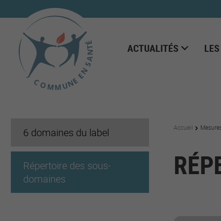
ACTUALITÉS
LES
Accueil
Mesure
6 domaines du label
RÉP
Répertoire des sous-
domaines