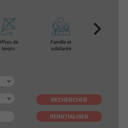
Offres de
Famille et
loisirs
solidarité