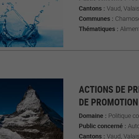
Cantons :
Vaud, Valai
Communes :
Chamoson, L
Thématiques :
Alimen
ACTIONS DE PR
DE PROMOTION 
Domaine :
Politique 
Public concerné :
Aut
Cantons :
Vaud, Valai