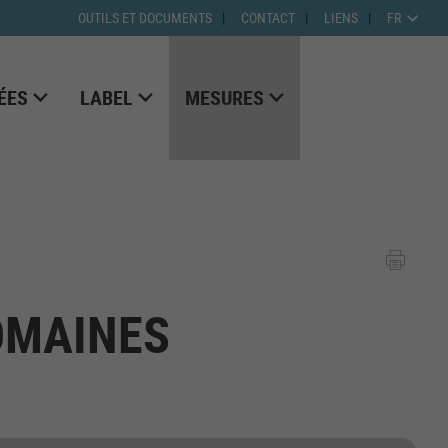
OUTILS ET DOCUMENTS
CONTACT
LIENS
FR
ÉES
LABEL
MESURES
OMAINES