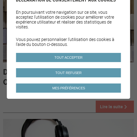
En poursuivant votre navigation sur ce site, vous
acceptez l'utilisation de cookies pour améliorer votre
expérience utilisateur et réaliser des statistiques de
visites.
Vous pouvez personnaliser l'utilisation des cookies à
l'aide du bouton ci-dessous.
TOUT ACCEPTER
DOCUMENTS POUR LES
TOUT REFUSER
COMMUNES
MES PRÉFÉRENCES
Lire la suite