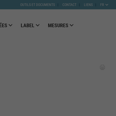
OUTILS ET DOCUMENTS
CONTACT
LIENS
FR
ÉES
LABEL
MESURES