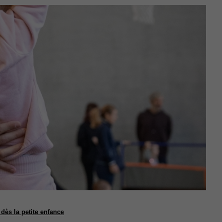
ès la petite enfance