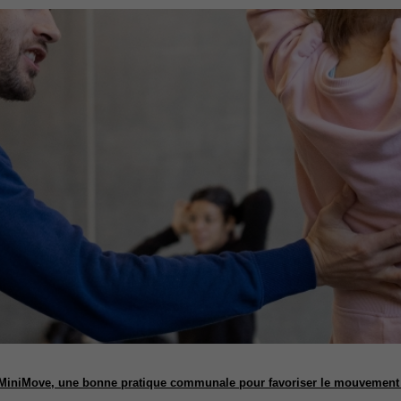
MiniMove
, une bonne pratique communale pour favoriser le mouvement d