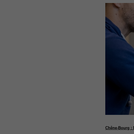
Chêne-Bourg :