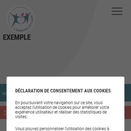
EXEMPLE
DÉCLARATION DE CONSENTEMENT AUX COOKIES
MENTIONS LÉGALES
PLAN DU SITE
En poursuivant votre navigation sur ce site, vous
acceptez l'utilisation de cookies pour améliorer votre
expérience utilisateur et réaliser des statistiques de
Inscription à la newsletter
visites.
Vous pouvez personnaliser l'utilisation des cookies à