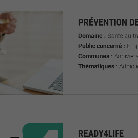
PRÉVENTION DE
Domaine :
Santé au tr
Public concerné :
Emp
Communes :
Annivier
Thématiques :
Addicti
READY4LIFE