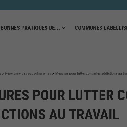
 BONNES PRATIQUES DE...
COMMUNES LABELLIS
s
Répertoire des sous-domaines
Mesures pour lutter contre les addictions au tra
URES POUR LUTTER C
ICTIONS AU TRAVAIL