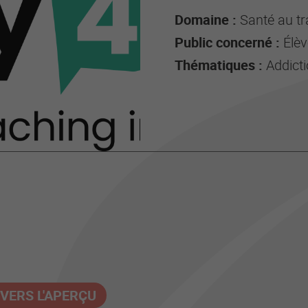
Domaine :
Santé au tr
Public concerné :
Élèv
Thématiques :
Addicti
VERS L'APERÇU