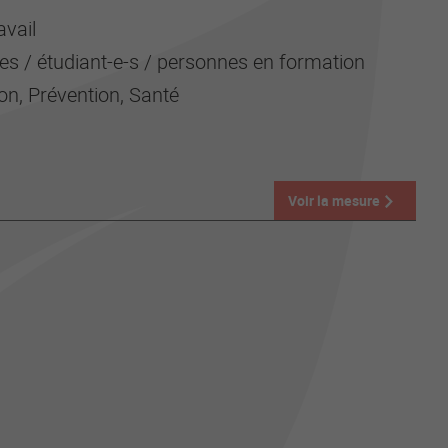
avail
es / étudiant-e-s / personnes en formation
on, Prévention, Santé
Voir la mesure