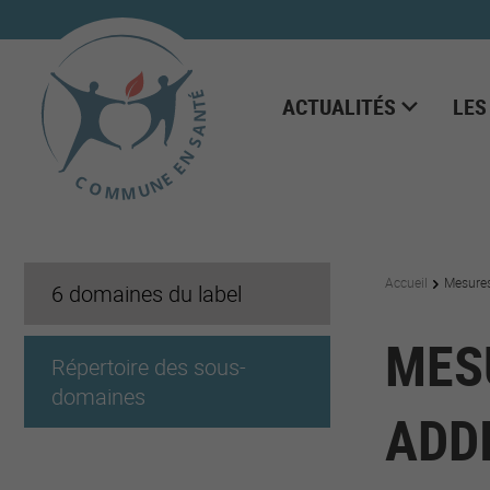
ACTUALITÉS
LES
Accueil
Mesure
6 domaines du label
MES
Répertoire des sous-
domaines
ADD