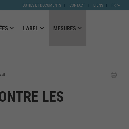
OUTILS ET DOCUMENTS
CONTACT
LIENS
FR
ÉES
LABEL
MESURES
vail
ONTRE LES