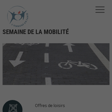
SEMAINE DE LA MOBILITÉ
Offres de loisirs