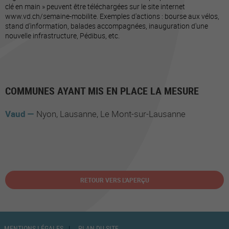
clé en main » peuvent être téléchargées sur le site internet
www.vd.ch/semaine-mobilite. Exemples d'actions : bourse aux vélos,
stand d'information, balades accompagnées, inauguration d'une
nouvelle infrastructure, Pédibus, etc.
COMMUNES AYANT MIS EN PLACE LA MESURE
Vaud
Nyon
Lausanne
Le Mont-sur-Lausanne
RETOUR VERS L'APERÇU
MENTIONS LÉGALES
PLAN DU SITE