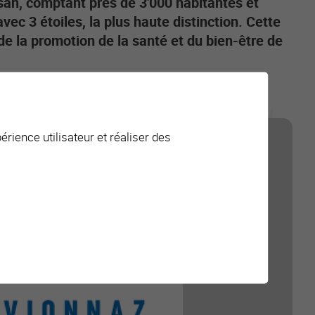
n, comptant près de 3'000 habitantes et
ec 3 étoiles, la plus haute distinction. Cette
 la promotion de la santé et du bien-être de
érience utilisateur et réaliser des