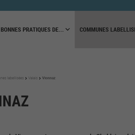
 BONNES PRATIQUES DE...
COMMUNES LABELLIS
es labellisées
Valais
Vionnaz
NNAZ