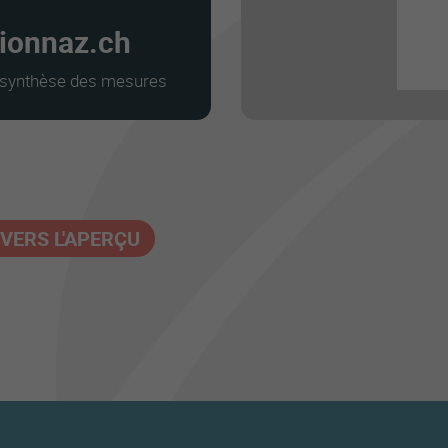
ionnaz.ch
a synthèse des mesures
VERS L'APERÇU