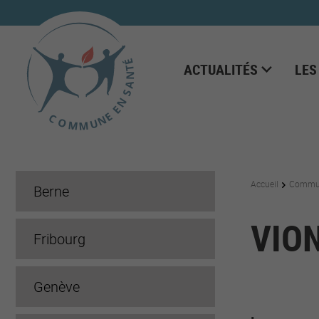
ACTUALITÉS
LES
Accueil
Commun
Berne
VIO
Fribourg
Genève