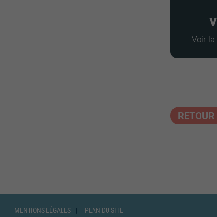
v
Voir l
RETOUR 
MENTIONS LÉGALES
PLAN DU SITE