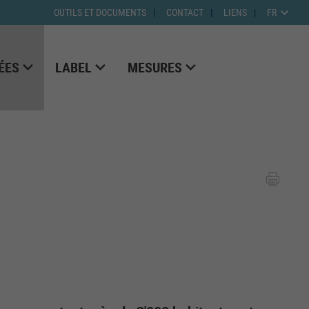
OUTILS ET DOCUMENTS
CONTACT
LIENS
FR
ÉES
LABEL
MESURES