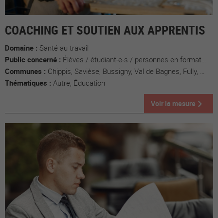
COACHING ET SOUTIEN AUX APPRENTIS
Domaine :
Santé au travail
Public concerné :
Élèves / étudiant-e-s / personnes en formation
Communes :
Chippis, Savièse, Bussigny, Val de Bagnes, Fully, Evolène
Thématiques :
Autre, Éducation
Voir la mesure