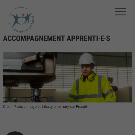
ACCOMPAGNEMENT APPRENTI·E·S
Crédit Photo / Image de Lifestylememory sur Freepik