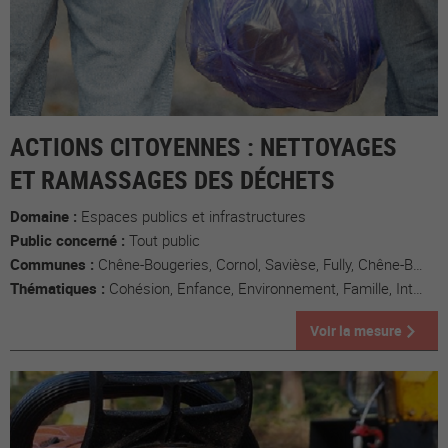
ACTIONS CITOYENNES : NETTOYAGES
ET RAMASSAGES DES DÉCHETS
Domaine :
Espaces publics et infrastructures
Public concerné :
Tout public
Communes :
Chêne-Bougeries, Cornol, Savièse, Fully, Chêne-Bourg, Tévenon
Thématiques :
Cohésion, Enfance, Environnement, Famille, Intergénérationnel, Santé
Voir la mesure