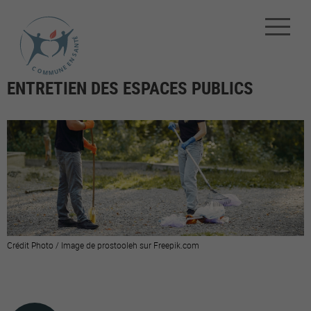
ENTRETIEN DES ESPACES PUBLICS
Crédit Photo / Image de prostooleh sur Freepik.com