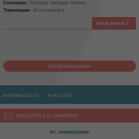
Communes :
Monthey, Vernayaz, Renens
Thématiques :
Environnement
Voir la mesure
RETOUR VERS L'APERÇU
MENTIONS LÉGALES
PLAN DU SITE
Inscription à la newsletter