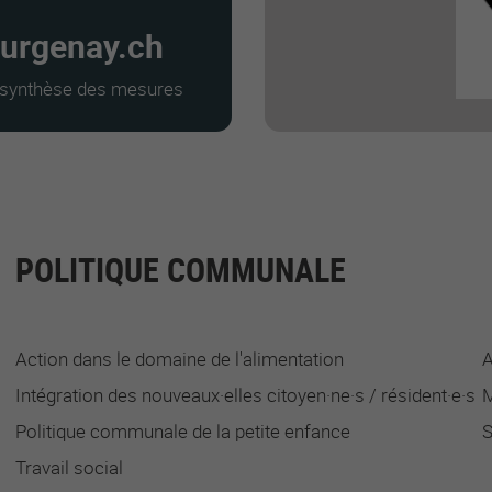
urgenay.ch
a synthèse des mesures
POLITIQUE COMMUNALE
Action dans le domaine de l'alimentation
A
Intégration des nouveaux·elles citoyen·ne·s / résident·e·s
M
Politique communale de la petite enfance
S
Travail social