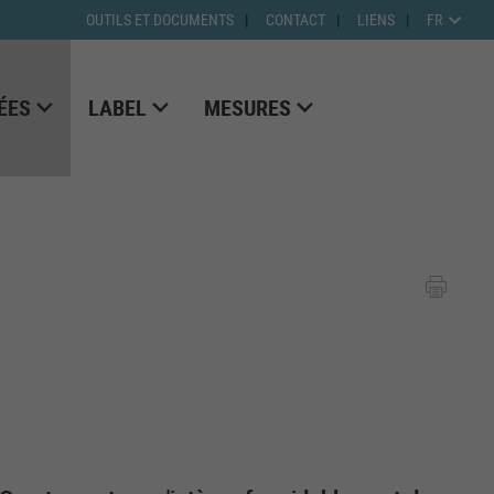
OUTILS ET DOCUMENTS
CONTACT
LIENS
FR
ÉES
LABEL
MESURES