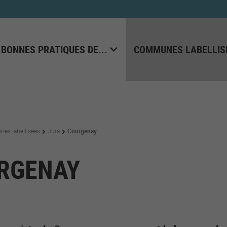
 BONNES PRATIQUES DE...
COMMUNES LABELLIS
es labellisées
Jura
Courgenay
RGENAY