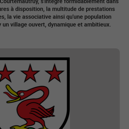
ourtemautruy, s'intègre formidablement dans
es à disposition, la multitude de prestations
s, la vie associative ainsi qu'une population
y un village ouvert, dynamique et ambitieux.