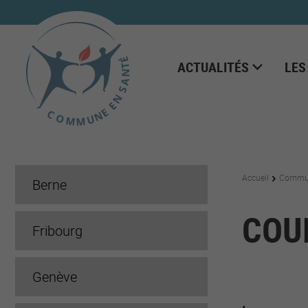
ACTUALITÉS
LES
Accueil
Commun
Berne
COU
Fribourg
Genève