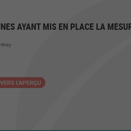
ES AYANT MIS EN PLACE LA MESU
nthey
VERS L'APERÇU