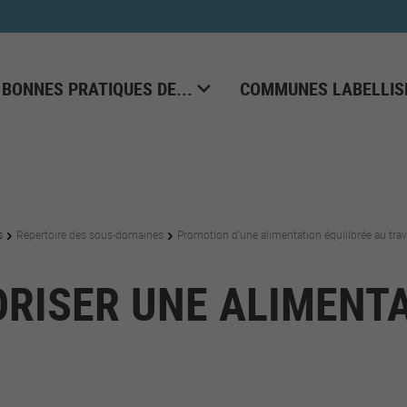
 BONNES PRATIQUES DE...
COMMUNES LABELLIS
s
Répertoire des sous-domaines
Promotion d'une alimentation équilibrée au trav
ORISER UNE ALIMENTA