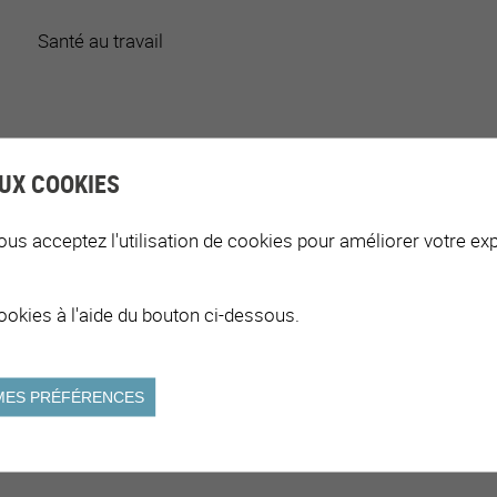
Santé au travail
Autorités communales, Employé-e-s
UX COOKIES
ous acceptez l'utilisation de cookies pour améliorer votre exp
Alimentation, Éducation, Prévention
ookies à l'aide du bouton ci-dessous.
MES PRÉFÉRENCES