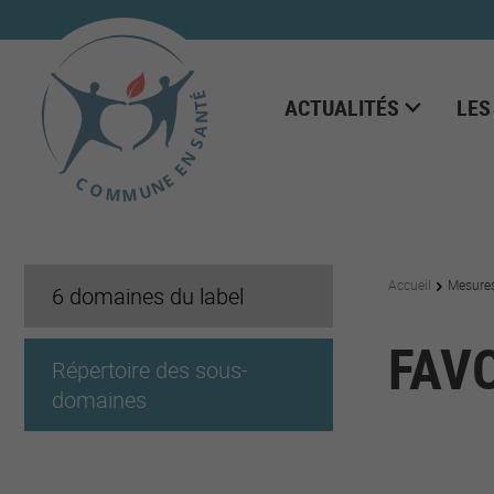
ACTUALITÉS
LES
Accueil
Mesure
6 domaines du label
FAV
Répertoire des sous-
domaines