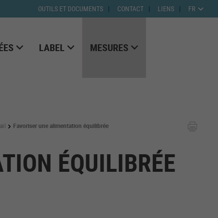
OUTILS ET DOCUMENTS
CONTACT
LIENS
FR
ÉES
LABEL
MESURES
ail
Favoriser une alimentation équilibrée
TION ÉQUILIBRÉE