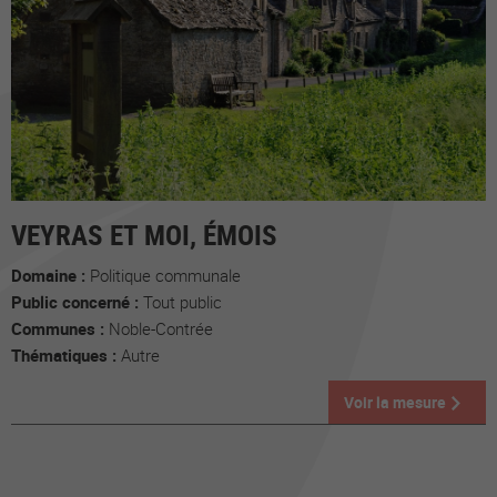
VEYRAS ET MOI, ÉMOIS
Domaine :
Politique communale
Public concerné :
Tout public
Communes :
Noble-Contrée
Thématiques :
Autre
Voir la mesure