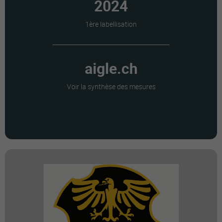
2024
1ère labellisation
aigle.ch
Voir la synthèse des mesures