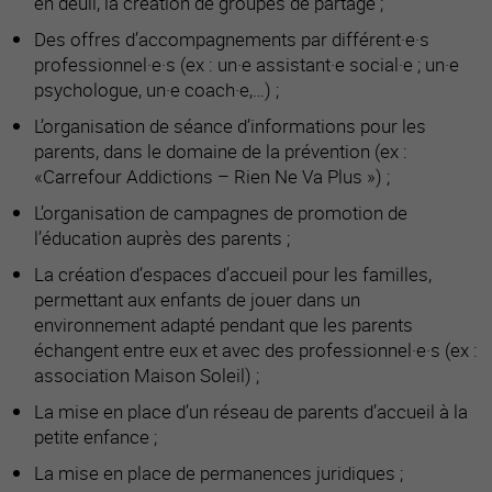
en deuil, la création de groupes de partage ;
Des offres d’accompagnements par différent·e·s
professionnel·e·s (ex : un·e assistant·e social·e ; un·e
psychologue, un·e coach·e,…) ;
L’organisation de séance d’informations pour les
parents, dans le domaine de la prévention (ex :
«Carrefour Addictions – Rien Ne Va Plus ») ;
L’organisation de campagnes de promotion de
l’éducation auprès des parents ;
La création d’espaces d’accueil pour les familles,
permettant aux enfants de jouer dans un
environnement adapté pendant que les parents
échangent entre eux et avec des professionnel·e·s (ex :
association Maison Soleil) ;
La mise en place d’un réseau de parents d’accueil à la
petite enfance ;
La mise en place de permanences juridiques ;