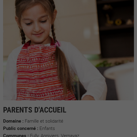
PARENTS D'ACCUEIL
Domaine :
Famille et solidarité
Public concerné :
Enfants
Communes :
Fully, Anniviers, Vernayaz