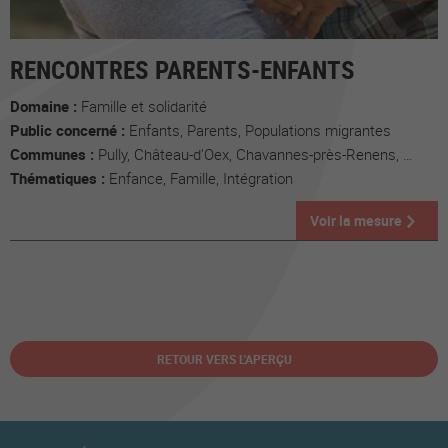
RENCONTRES PARENTS-ENFANTS
Domaine :
Famille et solidarité
Public concerné :
Enfants, Parents, Populations migrantes
Communes :
Pully, Château-d'Oex, Chavannes-près-Renens, Monthey, Savièse, Tévenon
Thématiques :
Enfance, Famille, Intégration
Voir la mesure
RETOUR VERS L'APERÇU