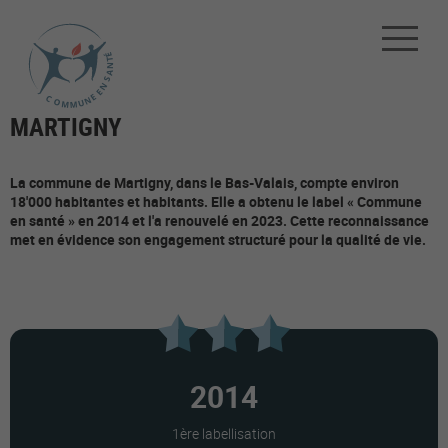
MARTIGNY
La commune de Martigny, dans le Bas-Valais, compte environ
18'000 habitantes et habitants. Elle a obtenu le label « Commune
en santé » en 2014 et l'a renouvelé en 2023. Cette reconnaissance
met en évidence son engagement structuré pour la qualité de vie.
2014
1ère labellisation