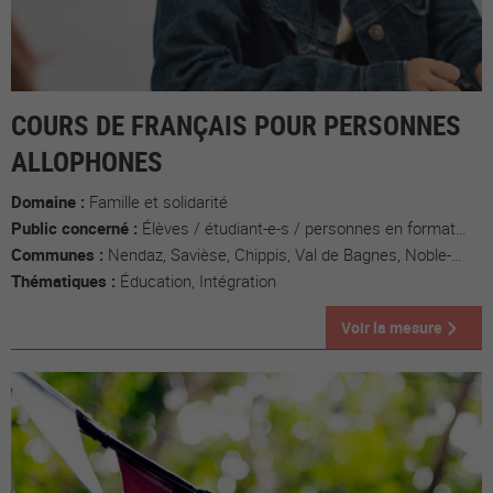
COURS DE FRANÇAIS POUR PERSONNES
ALLOPHONES
Domaine :
Famille et solidarité
Public concerné :
Élèves / étudiant-e-s / personnes en formation, Populations migrantes
Communes :
Nendaz, Savièse, Chippis, Val de Bagnes, Noble-Contrée , Saxon
Thématiques :
Éducation, Intégration
Voir la mesure