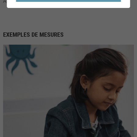
Aigle
EXEMPLES DE MESURES